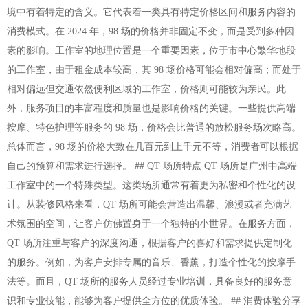
境中有着特定的含义。它代表着一类具有特定价格区间和服务内容的
消费模式。在 2024 年，98 场的价格并非固定不变，而是受到多种因
素的影响。工作室的地理位置是一个重要因素，位于市中心繁华地段
的工作室，由于租金成本较高，其 98 场价格可能会相对偏高；而处于
相对偏远但交通依然便利区域的工作室，价格则可能较为亲民。此
外，服务项目的丰富程度和质量也是影响价格的关键。一些提供高端
按摩、特色护理等服务的 98 场，价格会比普通的放松服务场次略高。
总体而言，98 场的价格大致在几百元到上千元不等，消费者可以根据
自己的预算和需求进行选择。 ## QT 场所特点 QT 场所是广州中高端
工作室中的一个特殊类型。这类场所通常有着更为私密和个性化的设
计。从装修风格来看，QT 场所可能会营造出温馨、浪漫或者充满艺
术氛围的空间，让客户仿佛置身于一个独特的小世界。在服务方面，
QT 场所注重与客户的深度沟通，根据客户的喜好和需求提供定制化
的服务。例如，为客户安排专属的音乐、香薰，打造个性化的按摩手
法等。而且，QT 场所的服务人员经过专业培训，具备良好的服务意
识和专业技能，能够为客户提供全方位的优质体验。 ## 消费体验分享