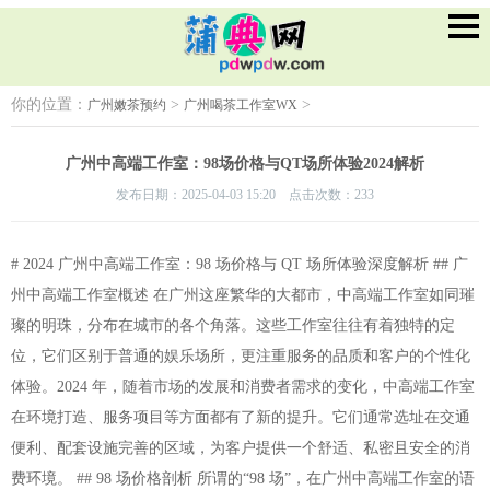
你的位置：
>
>
广州嫩茶预约
广州喝茶工作室WX
广州中高端工作室：98场价格与QT场所体验2024解析
发布日期：2025-04-03 15:20 点击次数：233
# 2024 广州中高端工作室：98 场价格与 QT 场所体验深度解析 ## 广
州中高端工作室概述 在广州这座繁华的大都市，中高端工作室如同璀
璨的明珠，分布在城市的各个角落。这些工作室往往有着独特的定
位，它们区别于普通的娱乐场所，更注重服务的品质和客户的个性化
体验。2024 年，随着市场的发展和消费者需求的变化，中高端工作室
在环境打造、服务项目等方面都有了新的提升。它们通常选址在交通
便利、配套设施完善的区域，为客户提供一个舒适、私密且安全的消
费环境。 ## 98 场价格剖析 所谓的“98 场”，在广州中高端工作室的语