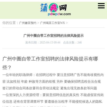
你的位置：
>
>
广州嫩茶预约
广州喝茶工作室WX
广州中圈自带工作室招聘的法律风险提示
发布日期：2025-04-15 09:44 点击次数：246
广州中圈自带工作室招聘的法律风险提示有哪
些？
一位年轻的职场律师
：在招聘过程中 要注意招聘广告不能有歧视性内
容 比如性别 年龄 种族等方面的歧视 另外 要确保招聘流程合法合规
签订的劳动合同条款要符合劳动法规定 避免出现无效条款等问题
一位资深的人力资源经理
：要留意招聘信息的真实性 不能虚假宣传岗
位信息 还有在背景调查环节 要遵循合法程序 不能侵犯候选人的隐私