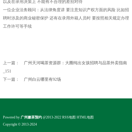
以及在录用决策上 不能有不合理的差别对待
一位企业法务顾问
：从法律角度讲 要注意知识产权方面的风险 比如招
聘时涉及的商业秘密保护 还有在录用外籍人员时 要按照相关规定办理
工作许可等手续
上一篇：
广州天河喝茶资源群：大圈纯出女孩招聘与品茶外卖指南
_151
下一篇：
广州白云哪里有92场
Powered by
广州嫩茶预约
@2013-2022
RSS地图
HTML地图
Copyright
© 2013-2024